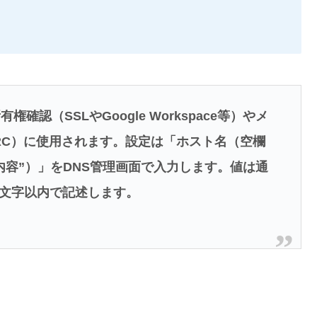
確認（SSLやGoogle Workspace等）やメ
MARC）に使用されます。設定は「ホスト名（空欄
内容”）」をDNS管理画面で入力します。値は通
5文字以内で記述します。