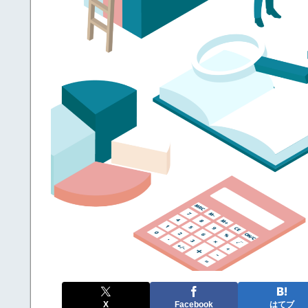
X
Facebook
はてブ