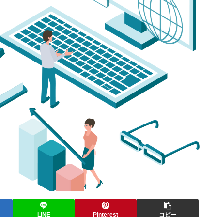
LINE
Pinterest
コピー