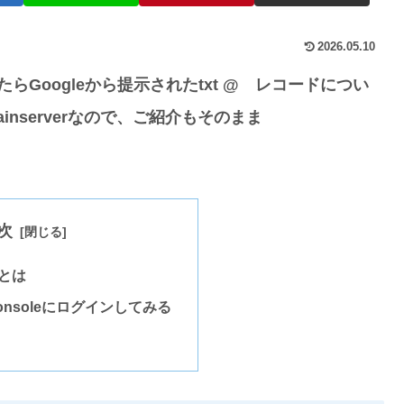
2026.05.10
したらGoogleから提示されたtxt @ レコードについ
inserverなので、ご紹介もそのまま
次
 とは
chconsoleにログインしてみる