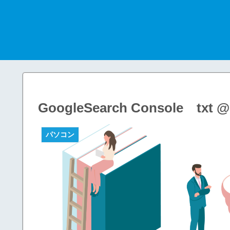
GoogleSearch Console
パソコン