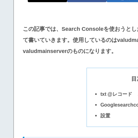
この記事では、Search Consoleを使おうと
て書いていきます。使用しているのはvaludma
valudmainserverのものになります。
目
txt @レコード
Googlesear
設置