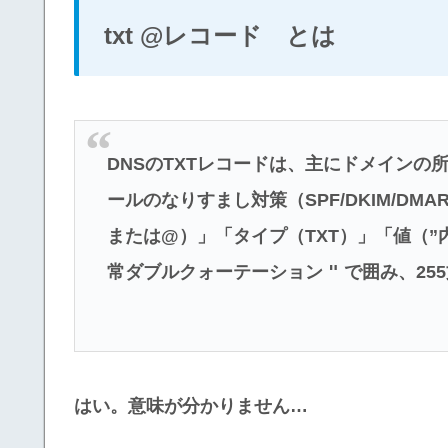
txt @レコード とは
DNSのTXTレコードは、主にドメインの所有権
ールのなりすまし対策（SPF/DKIM/D
または@）」「タイプ（TXT）」「値（”
"
常ダブルクォーテーション
で囲み、25
はい。意味が分かりません…