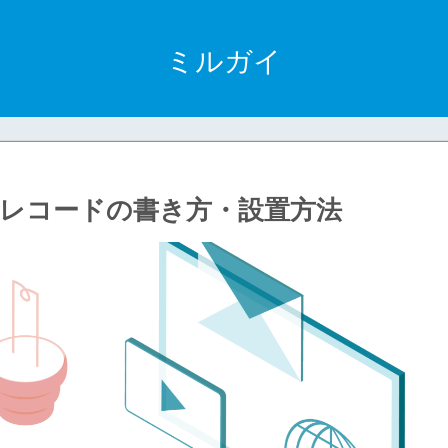
ミルガイ
 txt @レコードの書き方・設置方法