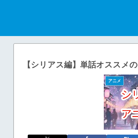
【シリアス編】単話オススメのア
アニメ