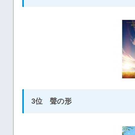
3位 聲の形