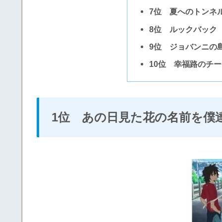
7位 夏へのトンネ
8位 ルックバック
9位 ジョバンニの
10位 幸福路のチー
1位 あの日見た花の名前を僕