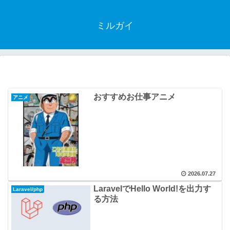
ミルガイ
おすすめお仕事アニメ
アニメ
2026.07.27
LaravelでHello World!を出力す
Laravel/php
る方法