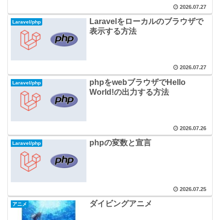
2026.07.27
Laravelをローカルのブラウザで
Laravel/php
表示する方法
2026.07.27
phpをwebブラウザでHello
Laravel/php
World!の出力する方法
2026.07.26
phpの変数と宣言
Laravel/php
2026.07.25
ダイビングアニメ
アニメ