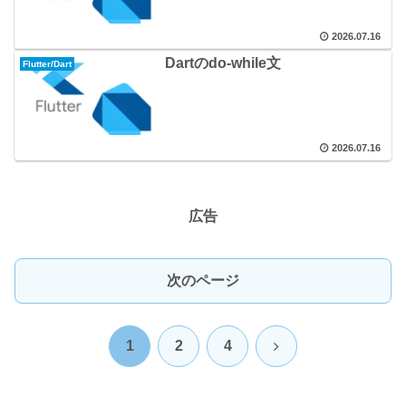
2026.07.16
Dartのdo-while文
Flutter/Dart
2026.07.16
広告
次のページ
次
1
2
4
へ