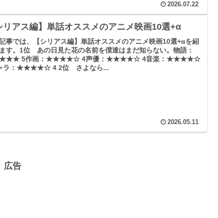
2026.07.22
シリアス編】単話オススメのアニメ映画10選+α
記事では、【シリアス編】単話オススメのアニメ映画10選+αを紹
ます。1位 あの日見た花の名前を僕達はまだ知らない。物語：
★★★ 5作画：★★★★☆ 4声優：★★★★☆ 4音楽：★★★★☆
ャラ：★★★★☆ 4 2位 さよなら...
2026.05.11
広告